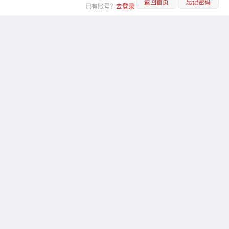
返回首页
忘记密码
已有账号？
去登录