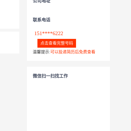
公司地址
联系电话
151****6222
点击查看完整号码
温馨提示:
可以投递简历后免费查看
微信扫一扫找工作