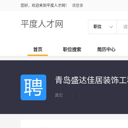
您好，欢迎来到平度人才网！
请登录
平度人才网
职位
首页
职位搜索
简历中心
青岛盛达佳居装饰工
其它
|
|
|