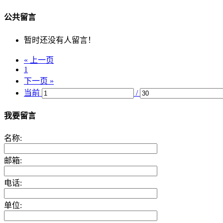
公共留言
暂时还没有人留言！
« 上一页
1
下一页 »
当前
/
我要留言
名称:
邮箱:
电话:
单位: