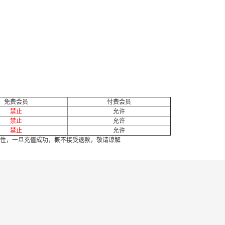
免费会员
付费会员
禁止
允许
禁止
允许
禁止
允许
性，一旦充值成功，概不接受退款，敬请谅解