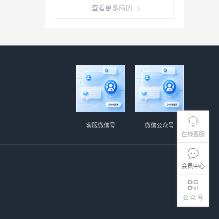
查看更多简历
客服微信号
微信公众号
在线客服
会员中心
公 众 号