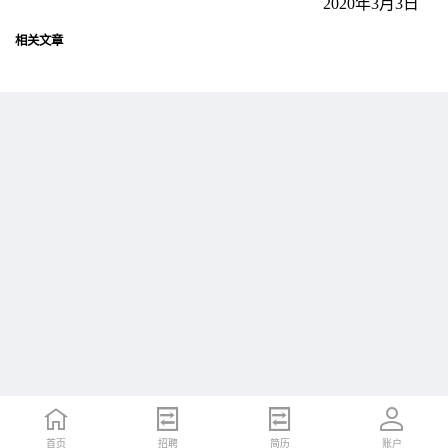
2020年3月3日
相关文章
首页
首页
招聘
招聘
简历
简历
账户
账户