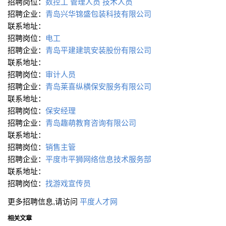
招聘岗位：
数控工
管理人员 技术人员
招聘企业：
青岛兴华锦盛包装科技有限公司
联系地址：
招聘岗位：
电工
招聘企业：
青岛平建建筑安装股份有限公司
联系地址：
招聘岗位：
审计人员
招聘企业：
青岛莱喜纵横保安服务有限公司
联系地址：
招聘岗位：
保安经理
招聘企业：
青岛趣萌教育咨询有限公司
联系地址：
招聘岗位：
销售主管
招聘企业：
平度市平狮网络信息技术服务部
联系地址：
招聘岗位：
找游戏宣传员
更多招聘信息,请访问
平度人才网
相关文章